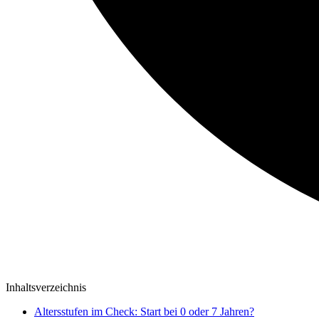
Inhaltsverzeichnis
Altersstufen im Check: Start bei 0 oder 7 Jahren?