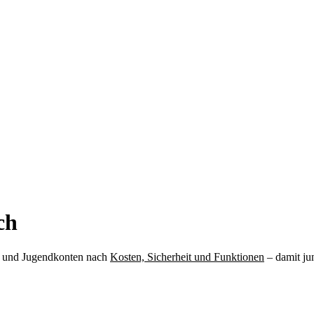
ch
er- und Jugendkonten nach
Kosten, Sicherheit und Funktionen
– damit ju