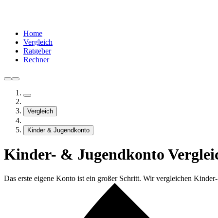
Home
Vergleich
Ratgeber
Rechner
Vergleich
Kinder & Jugendkonto
Kinder- & Jugendkonto Verglei
Das erste eigene Konto ist ein großer Schritt. Wir vergleichen Kind