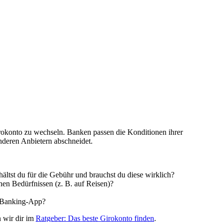
okonto zu wechseln. Banken passen die Konditionen ihrer
anderen Anbietern abschneidet.
ltst du für die Gebühr und brauchst du diese wirklich?
nen Bedürfnissen (z. B. auf Reisen)?
ne Banking-App?
n wir dir im
Ratgeber: Das beste Girokonto finden
.