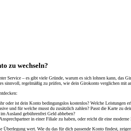
nto zu wechseln?
 Service – es gibt viele Gründe, warum es sich lohnen kann, das Gir
 es sinnvoll, regelmäßig zu prüfen, wie dein Girokonto verglichen mit 
entdecken:
r oder ist dein Konto bedingungslos kostenlos? Welche Leistungen erhä
ive und für welche musst du zusätzlich zahlen? Passt die Karte zu dei
im Ausland gebührenfrei Geld abheben?
 Ansprechpartner in einer Filiale zu haben, oder reicht dir eine moder
ne Überlegung wert. Wie du das für dich passende Konto findest, zeige