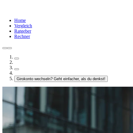
Home
Vergleich
Ratgeber
Rechner
Girokonto wechseln? Geht einfacher, als du denkst!