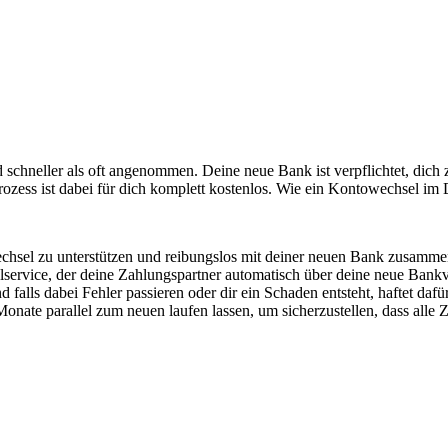
schneller als oft angenommen. Deine neue Bank ist verpflichtet, dich 
zess ist dabei für dich komplett kostenlos. Wie ein Kontowechsel im De
echsel zu unterstützen und reibungslos mit deiner neuen Bank zusamme
elservice, der deine Zahlungspartner automatisch über deine neue Bank
 falls dabei Fehler passieren oder dir ein Schaden entsteht, haftet daf
 Monate parallel zum neuen laufen lassen, um sicherzustellen, dass alle 