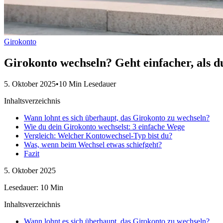
Girokonto
Girokonto wechseln? Geht einfacher, als d
5. Oktober 2025
•
10 Min Lesedauer
Inhaltsverzeichnis
Wann lohnt es sich überhaupt, das Girokonto zu wechseln?
Wie du dein Girokonto wechselst: 3 einfache Wege
Vergleich: Welcher Kontowechsel-Typ bist du?
Was, wenn beim Wechsel etwas schiefgeht?
Fazit
5. Oktober 2025
Lesedauer: 10 Min
Inhaltsverzeichnis
Wann lohnt es sich überhaupt, das Girokonto zu wechseln?