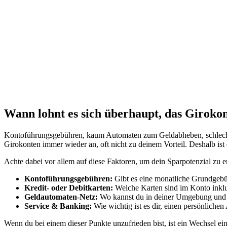
Wann lohnt es sich überhaupt, das Giroko
Kontoführungsgebühren, kaum Automaten zum Geldabheben, schlechter
Girokonten immer wieder an, oft nicht zu deinem Vorteil. Deshalb ist
Achte dabei vor allem auf diese Faktoren, um dein Sparpotenzial zu 
Kontoführungsgebühren:
Gibt es eine monatliche Grundgebüh
Kredit- oder Debitkarten:
Welche Karten sind im Konto inklus
Geldautomaten-Netz:
Wo kannst du in deiner Umgebung und 
Service & Banking:
Wie wichtig ist es dir, einen persönlichen
Wenn du bei einem dieser Punkte unzufrieden bist, ist ein Wechsel ei