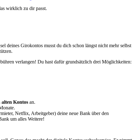
as wirklich zu dir passt.
l deines Girokontos musst du dich schon längst nicht mehr selbst
tützen.
bühren verlangen! Du hast dafür grundsätzlich drei Möglichkeiten:
s
alten Kontos
an.
 Monate.
ieter, Netflix, Arbeitgeber) deine neue Bank über den
Bank um alles Weitere!