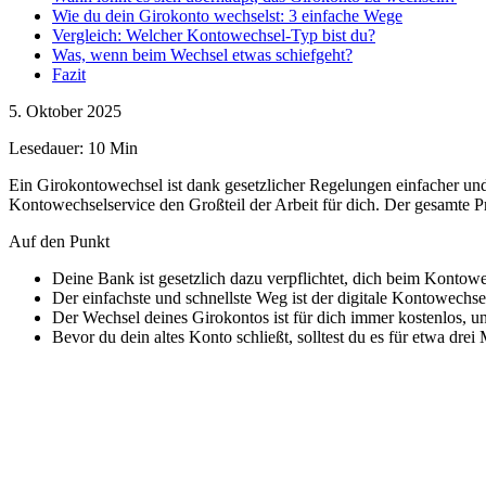
Wie du dein Girokonto wechselst: 3 einfache Wege
Vergleich: Welcher Kontowechsel-Typ bist du?
Was, wenn beim Wechsel etwas schiefgeht?
Fazit
5. Oktober 2025
Lesedauer: 10 Min
Ein Girokontowechsel ist dank gesetzlicher Regelungen einfacher und 
Kontowechselservice den Großteil der Arbeit für dich. Der gesamte Pro
Auf den Punkt
Deine Bank ist gesetzlich dazu verpflichtet, dich beim Kontow
Der einfachste und schnellste Weg ist der digitale Kontowechs
Der Wechsel deines Girokontos ist für dich immer kostenlos, und
Bevor du dein altes Konto schließt, solltest du es für etwa drei