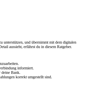
zu unterstützen, und übernimmt mit dem digitalen
tail aussieht, erfährst du in diesem Ratgeber.
nzuarbeiten.
verbindung informiert.
ür deine Bank.
Zahlungen korrekt umgestellt sind.