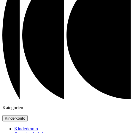
Kategorien
Kinderkonto
Kinderkonto