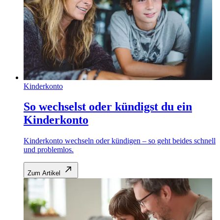
Kinderkonto
So wechselst oder kündigst du ein
Kinderkonto
Kinderkonto wechseln oder kündigen – so geht beides schnell
und problemlos.
Zum Artikel