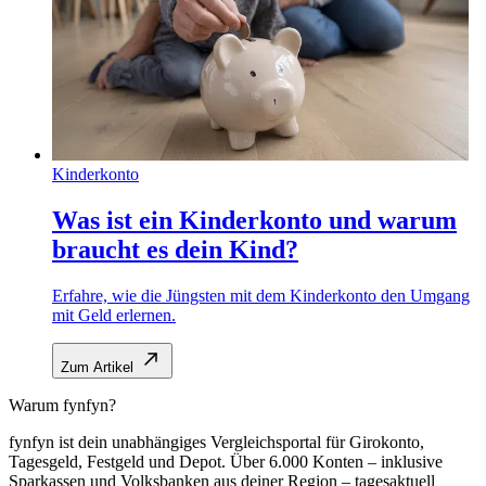
Kinderkonto
Was ist ein Kinderkonto und warum
braucht es dein Kind?
Erfahre, wie die Jüngsten mit dem Kinderkonto den Umgang
mit Geld erlernen.
Zum Artikel
Warum fynfyn?
fynfyn ist dein unabhängiges Vergleichsportal für Girokonto,
Tagesgeld, Festgeld und Depot. Über 6.000 Konten – inklusive
Sparkassen und Volksbanken aus deiner Region – tagesaktuell