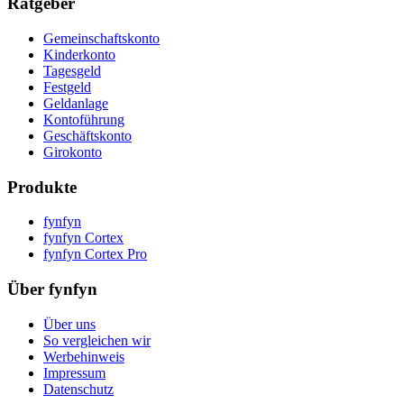
Ratgeber
Gemeinschaftskonto
Kinderkonto
Tagesgeld
Festgeld
Geldanlage
Kontoführung
Geschäftskonto
Girokonto
Produkte
fynfyn
fynfyn Cortex
fynfyn Cortex Pro
Über fynfyn
Über uns
So vergleichen wir
Werbehinweis
Impressum
Datenschutz