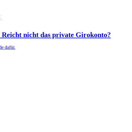
I
Reicht nicht das private Girokonto?
de dafür.