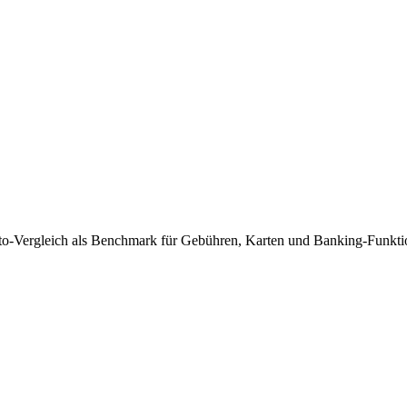
konto-Vergleich als Benchmark für Gebühren, Karten und Banking-Funkti