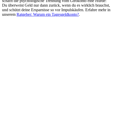
schafft die psychologische Trennung vom Girokonto eine Hürde:
Du überweist Geld nur dann zurück, wenn du es wirklich brauchst,
und schützt deine Ersparnisse so vor Impulskäufen. Erfahre mehr in
unserem
Ratgeber: Warum ein Tagesgeldkonto?
.