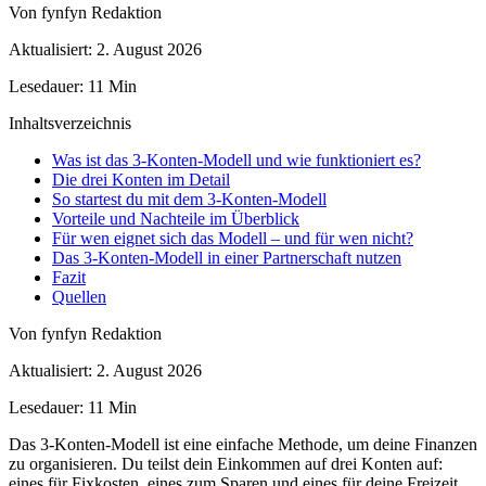
Von fynfyn Redaktion
Aktualisiert: 2. August 2026
Lesedauer: 11 Min
Inhaltsverzeichnis
Was ist das 3-Konten-Modell und wie funktioniert es?
Die drei Konten im Detail
So startest du mit dem 3-Konten-Modell
Vorteile und Nachteile im Überblick
Für wen eignet sich das Modell – und für wen nicht?
Das 3-Konten-Modell in einer Partnerschaft nutzen
Fazit
Quellen
Von fynfyn Redaktion
Aktualisiert: 2. August 2026
Lesedauer: 11 Min
Das 3-Konten-Modell ist eine einfache Methode, um deine Finanzen
zu organisieren. Du teilst dein Einkommen auf drei Konten auf:
eines für Fixkosten, eines zum Sparen und eines für deine Freizeit.