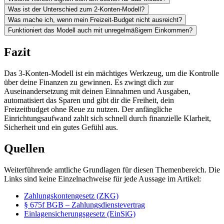
Was ist der Unterschied zum 2-Konten-Modell?
Was mache ich, wenn mein Freizeit-Budget nicht ausreicht?
Funktioniert das Modell auch mit unregelmäßigem Einkommen?
Fazit
Das 3-Konten-Modell ist ein mächtiges Werkzeug, um die Kontrolle
über deine Finanzen zu gewinnen. Es zwingt dich zur
Auseinandersetzung mit deinen Einnahmen und Ausgaben,
automatisiert das Sparen und gibt dir die Freiheit, dein
Freizeitbudget ohne Reue zu nutzen. Der anfängliche
Einrichtungsaufwand zahlt sich schnell durch finanzielle Klarheit,
Sicherheit und ein gutes Gefühl aus.
Quellen
Weiterführende amtliche Grundlagen für diesen Themenbereich. Die
Links sind keine Einzelnachweise für jede Aussage im Artikel:
Zahlungskontengesetz (ZKG)
§ 675f BGB – Zahlungsdienstevertrag
Einlagensicherungsgesetz (EinSiG)