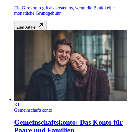
Ein Girokonto gilt als kostenlos, wenn die Bank keine
monatliche Grundgebühr
Zum Artikel
KI
Gemeinschaftskonto
Gemeinschaftskonto: Das Konto für
Paare und Familien