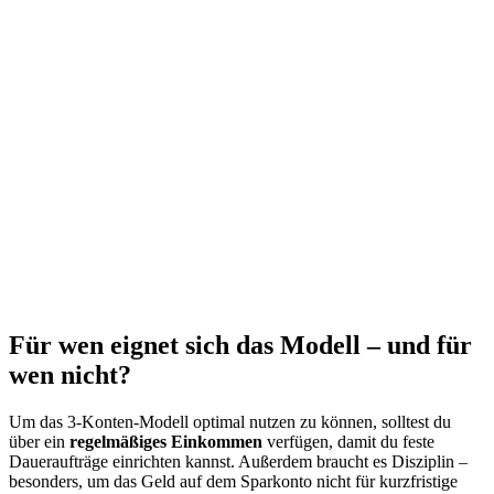
Für wen eignet sich das Modell – und für
wen nicht?
Um das 3-Konten-Modell optimal nutzen zu können, solltest du
über ein
regelmäßiges Einkommen
verfügen, damit du feste
Daueraufträge einrichten kannst. Außerdem braucht es Disziplin –
besonders, um das Geld auf dem Sparkonto nicht für kurzfristige