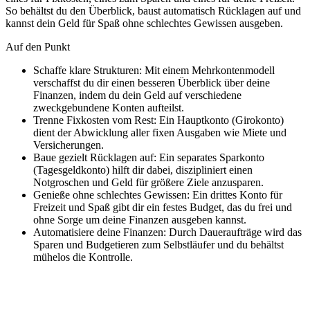
So behältst du den Überblick, baust automatisch Rücklagen auf und
kannst dein Geld für Spaß ohne schlechtes Gewissen ausgeben.
Auf den Punkt
Schaffe klare Strukturen: Mit einem Mehrkontenmodell
verschaffst du dir einen besseren Überblick über deine
Finanzen, indem du dein Geld auf verschiedene
zweckgebundene Konten aufteilst.
Trenne Fixkosten vom Rest: Ein Hauptkonto (Girokonto)
dient der Abwicklung aller fixen Ausgaben wie Miete und
Versicherungen.
Baue gezielt Rücklagen auf: Ein separates Sparkonto
(Tagesgeldkonto) hilft dir dabei, diszipliniert einen
Notgroschen und Geld für größere Ziele anzusparen.
Genieße ohne schlechtes Gewissen: Ein drittes Konto für
Freizeit und Spaß gibt dir ein festes Budget, das du frei und
ohne Sorge um deine Finanzen ausgeben kannst.
Automatisiere deine Finanzen: Durch Daueraufträge wird das
Sparen und Budgetieren zum Selbstläufer und du behältst
mühelos die Kontrolle.