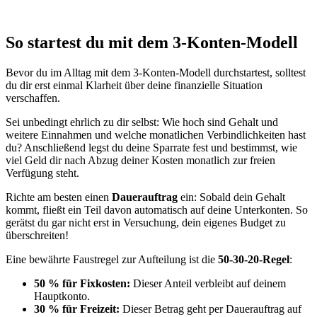
So startest du mit dem 3-Konten-Modell
Bevor du im Alltag mit dem 3-Konten-Modell durchstartest, solltest
du dir erst einmal Klarheit über deine finanzielle Situation
verschaffen.
Sei unbedingt ehrlich zu dir selbst: Wie hoch sind Gehalt und
weitere Einnahmen und welche monatlichen Verbindlichkeiten hast
du? Anschließend legst du deine Sparrate fest und bestimmst, wie
viel Geld dir nach Abzug deiner Kosten monatlich zur freien
Verfügung steht.
Richte am besten einen
Dauerauftrag
ein: Sobald dein Gehalt
kommt, fließt ein Teil davon automatisch auf deine Unterkonten. So
gerätst du gar nicht erst in Versuchung, dein eigenes Budget zu
überschreiten!
Eine bewährte Faustregel zur Aufteilung ist die
50-30-20-Regel
:
50 % für Fixkosten:
Dieser Anteil verbleibt auf deinem
Hauptkonto.
30 % für Freizeit:
Dieser Betrag geht per Dauerauftrag auf