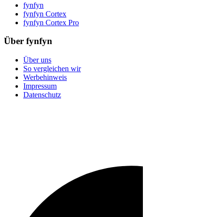
fynfyn
fynfyn Cortex
fynfyn Cortex Pro
Über fynfyn
Über uns
So vergleichen wir
Werbehinweis
Impressum
Datenschutz