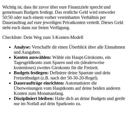
Wichtig ist, dass ihr zuvor über eure Finanzziele sprecht und
gemeinsam Budgets festlegt. Das restliche Geld wird entweder
50:50 oder nach einem vorher vereinbarten Verhältnis per
Dauerauftrag auf eure jeweiligen Privatkonten verteilt. Dieses Geld
steht euch dann zur freien Verfügung.
Checkliste: Dein Weg zum 3-Konten-Modell
Analyse:
Verschaffe dir einen Überblick über alle Einnahmen
und Ausgaben.
Konten auswählen:
Wähle ein Haupt-Girokonto, ein
Tagesgeldkonto zum Sparen und ein (idealerweise
kostenloses) zweites Girokonto für die Freizeit.
Budgets festlegen:
Definiere deine Sparrate und dein
Freizeitbudget (z.B. nach der 50-30-20-Regel).
Daueraufträge einrichten:
Automatisiere die
Überweisungen vom Hauptkonto auf deine beiden anderen
Konten zum Monatsanfang.
Diszipliniert bleiben:
Halte dich an deine Budgets und greife
nur im Notfall auf dein Sparkonto zu.