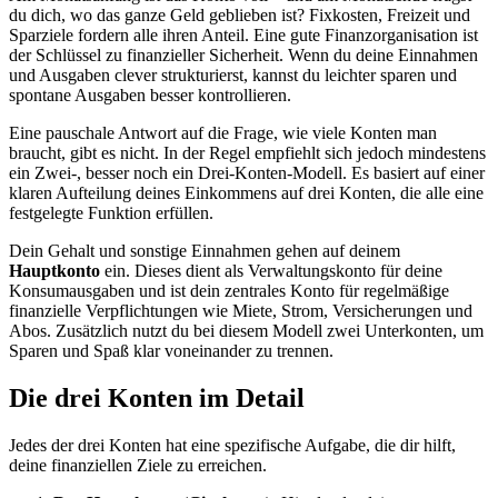
du dich, wo das ganze Geld geblieben ist? Fixkosten, Freizeit und
Sparziele fordern alle ihren Anteil. Eine gute Finanzorganisation ist
der Schlüssel zu finanzieller Sicherheit. Wenn du deine Einnahmen
und Ausgaben clever strukturierst, kannst du leichter sparen und
spontane Ausgaben besser kontrollieren.
Eine pauschale Antwort auf die Frage, wie viele Konten man
braucht, gibt es nicht. In der Regel empfiehlt sich jedoch mindestens
ein Zwei-, besser noch ein Drei-Konten-Modell. Es basiert auf einer
klaren Aufteilung deines Einkommens auf drei Konten, die alle eine
festgelegte Funktion erfüllen.
Dein Gehalt und sonstige Einnahmen gehen auf deinem
Hauptkonto
ein. Dieses dient als Verwaltungskonto für deine
Konsumausgaben und ist dein zentrales Konto für regelmäßige
finanzielle Verpflichtungen wie Miete, Strom, Versicherungen und
Abos. Zusätzlich nutzt du bei diesem Modell zwei Unterkonten, um
Sparen und Spaß klar voneinander zu trennen.
Die drei Konten im Detail
Jedes der drei Konten hat eine spezifische Aufgabe, die dir hilft,
deine finanziellen Ziele zu erreichen.