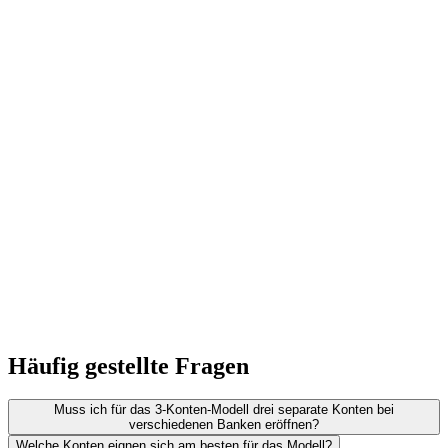
Häufig gestellte Fragen
Muss ich für das 3-Konten-Modell drei separate Konten bei
verschiedenen Banken eröffnen?
Welche Konten eignen sich am besten für das Modell?