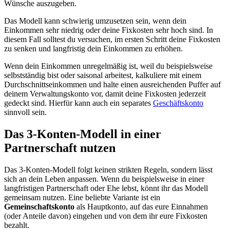
Wünsche auszugeben.
Das Modell kann schwierig umzusetzen sein, wenn dein
Einkommen sehr niedrig oder deine Fixkosten sehr hoch sind. In
diesem Fall solltest du versuchen, im ersten Schritt deine Fixkosten
zu senken und langfristig dein Einkommen zu erhöhen.
Wenn dein Einkommen unregelmäßig ist, weil du beispielsweise
selbstständig bist oder saisonal arbeitest, kalkuliere mit einem
Durchschnittseinkommen und halte einen ausreichenden Puffer auf
deinem Verwaltungskonto vor, damit deine Fixkosten jederzeit
gedeckt sind. Hierfür kann auch ein separates
Geschäftskonto
sinnvoll sein.
Das 3-Konten-Modell in einer
Partnerschaft nutzen
Das 3-Konten-Modell folgt keinen strikten Regeln, sondern lässt
sich an dein Leben anpassen. Wenn du beispielsweise in einer
langfristigen Partnerschaft oder Ehe lebst, könnt ihr das Modell
gemeinsam nutzen. Eine beliebte Variante ist ein
Gemeinschaftskonto
als Hauptkonto, auf das eure Einnahmen
(oder Anteile davon) eingehen und von dem ihr eure Fixkosten
bezahlt.