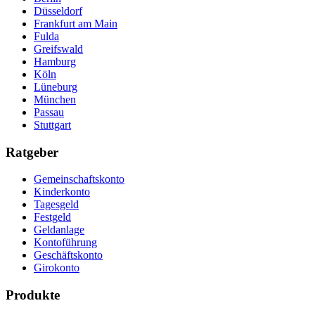
Düsseldorf
Frankfurt am Main
Fulda
Greifswald
Hamburg
Köln
Lüneburg
München
Passau
Stuttgart
Ratgeber
Gemeinschaftskonto
Kinderkonto
Tagesgeld
Festgeld
Geldanlage
Kontoführung
Geschäftskonto
Girokonto
Produkte