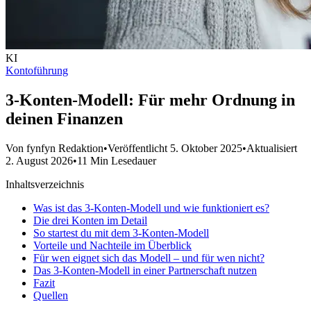
KI
Kontoführung
3-Konten-Modell: Für mehr Ordnung in
deinen Finanzen
Von fynfyn Redaktion
•
Veröffentlicht 5. Oktober 2025
•
Aktualisiert
2. August 2026
•
11 Min Lesedauer
Inhaltsverzeichnis
Was ist das 3-Konten-Modell und wie funktioniert es?
Die drei Konten im Detail
So startest du mit dem 3-Konten-Modell
Vorteile und Nachteile im Überblick
Für wen eignet sich das Modell – und für wen nicht?
Das 3-Konten-Modell in einer Partnerschaft nutzen
Fazit
Quellen