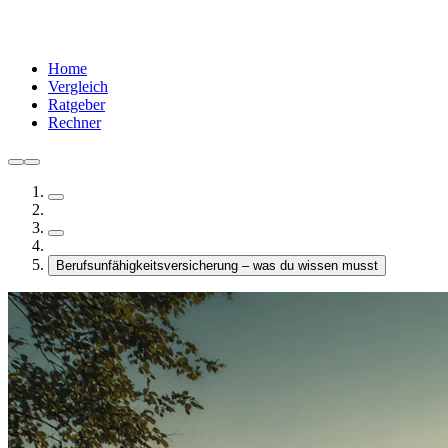
Home
Vergleich
Ratgeber
Rechner
Berufsunfähigkeitsversicherung – was du wissen musst