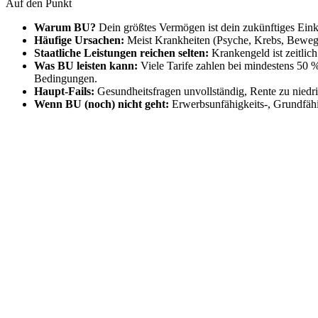
Auf den Punkt
Warum BU?
Dein größtes Vermögen ist dein zukünftiges Eink
Häufige Ursachen:
Meist Krankheiten (Psyche, Krebs, Bewegun
Staatliche Leistungen reichen selten:
Krankengeld ist zeitlic
Was BU leisten kann:
Viele Tarife zahlen bei mindestens 50 
Bedingungen.
Haupt-Fails:
Gesundheitsfragen unvollständig, Rente zu niedr
Wenn BU (noch) nicht geht:
Erwerbsunfähigkeits-, Grundfähig