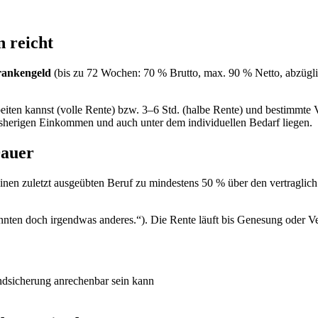
n reicht
ankengeld
(bis zu 72 Wochen: 70 % Brutto, max. 90 % Netto, abzüglich
ten kannst (volle Rente) bzw. 3–6 Std. (halbe Rente) und bestimmte Ve
bisherigen Einkommen und auch unter dem individuellen Bedarf liegen.
Dauer
inen zuletzt ausgeübten Beruf zu mindestens 50 % über den vertraglich
önnten doch irgendwas anderes.“). Die Rente läuft bis Genesung oder Ve
ndsicherung anrechenbar sein kann