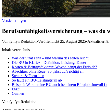
Versicherungen
Berufsunfähigkeitsversicherung – was du 
Von fynfyn Redaktion
•
Veröffentlicht 25. August 2025
•
Aktualisiert 8
Inhaltsverzeichnis
Was der Staat zahlt – und warum das selten reicht
Die BU in Klartext: Definition, Leistung, Dauer
Kosten & Beitragsfaktoren: Wovon hängt der Preis ab?
Abschluss ohne Reue: So gehst du’s richtig an
Steuern & Formalien
So läuft ein BU-Leistungsfall ab
Beispiel: Warum eine BU auch bei einem Bürojob sinnvoll ist
Fazit
Quellen
Von fynfyn Redaktion