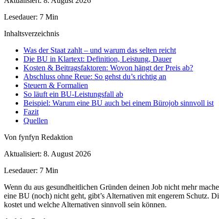
Aktualisiert: 8. August 2026
Lesedauer: 7 Min
Inhaltsverzeichnis
Was der Staat zahlt – und warum das selten reicht
Die BU in Klartext: Definition, Leistung, Dauer
Kosten & Beitragsfaktoren: Wovon hängt der Preis ab?
Abschluss ohne Reue: So gehst du’s richtig an
Steuern & Formalien
So läuft ein BU-Leistungsfall ab
Beispiel: Warum eine BU auch bei einem Bürojob sinnvoll ist
Fazit
Quellen
Von fynfyn Redaktion
Aktualisiert: 8. August 2026
Lesedauer: 7 Min
Wenn du aus gesundheitlichen Gründen deinen Job nicht mehr machen 
eine BU (noch) nicht geht, gibt’s Alternativen mit engerem Schutz. Di
kostet und welche Alternativen sinnvoll sein können.