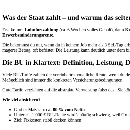
Was der Staat zahlt – und warum das selte
Erst kommt
Lohnfortzahlung
(ca. 6 Wochen volles Gehalt), dann
Kr
Erwerbsminderungsrente
.
Die bekommst du nur, wenn du in keinem Job mehr als 3 Std./Tag arbei
magerer Betrag, oft befristet. Die Leistung kann deutlich unter dem 
Die BU in Klartext: Definition, Leistung, 
Viele BU-Tarife zahlen die vereinbarte monatliche Rente, wenn du de
Maßgeblich sind immer die konkreten Versicherungsbedingungen.
Gute Tarife verzichten auf die abstrakte Verweisung (also das „Sie k
Wie viel absichern?
Grober Maßstab:
ca. 80 % vom Netto
Unter ca. 1.000 € BU-Rente wird’s häufig schwierig, weil Gru
Ziel: Fixkosten stabil decken können