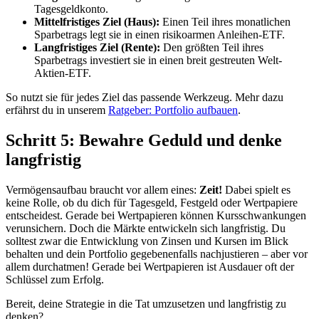
Tagesgeldkonto.
Mittelfristiges Ziel (Haus):
Einen Teil ihres monatlichen
Sparbetrags legt sie in einen risikoarmen Anleihen-ETF.
Langfristiges Ziel (Rente):
Den größten Teil ihres
Sparbetrags investiert sie in einen breit gestreuten Welt-
Aktien-ETF.
So nutzt sie für jedes Ziel das passende Werkzeug. Mehr dazu
erfährst du in unserem
Ratgeber: Portfolio aufbauen
.
Schritt 5: Bewahre Geduld und denke
langfristig
Vermögensaufbau braucht vor allem eines:
Zeit!
Dabei spielt es
keine Rolle, ob du dich für Tagesgeld, Festgeld oder Wertpapiere
entscheidest. Gerade bei Wertpapieren können Kursschwankungen
verunsichern. Doch die Märkte entwickeln sich langfristig. Du
solltest zwar die Entwicklung von Zinsen und Kursen im Blick
behalten und dein Portfolio gegebenenfalls nachjustieren – aber vor
allem durchatmen! Gerade bei Wertpapieren ist Ausdauer oft der
Schlüssel zum Erfolg.
Bereit, deine Strategie in die Tat umzusetzen und langfristig zu
denken?