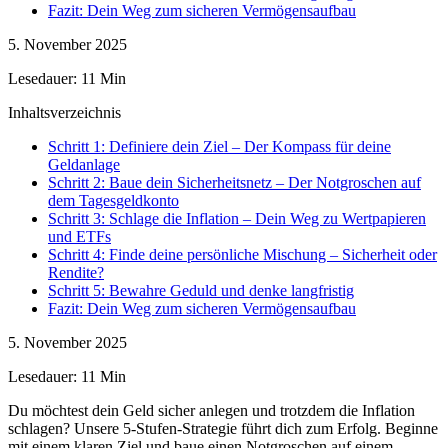
Fazit: Dein Weg zum sicheren Vermögensaufbau
5. November 2025
Lesedauer: 11 Min
Inhaltsverzeichnis
Schritt 1: Definiere dein Ziel – Der Kompass für deine
Geldanlage
Schritt 2: Baue dein Sicherheitsnetz – Der Notgroschen auf
dem Tagesgeldkonto
Schritt 3: Schlage die Inflation – Dein Weg zu Wertpapieren
und ETFs
Schritt 4: Finde deine persönliche Mischung – Sicherheit oder
Rendite?
Schritt 5: Bewahre Geduld und denke langfristig
Fazit: Dein Weg zum sicheren Vermögensaufbau
5. November 2025
Lesedauer: 11 Min
Du möchtest dein Geld sicher anlegen und trotzdem die Inflation
schlagen? Unsere 5-Stufen-Strategie führt dich zum Erfolg. Beginne
mit einem klaren Ziel und baue einen Notgroschen auf einem