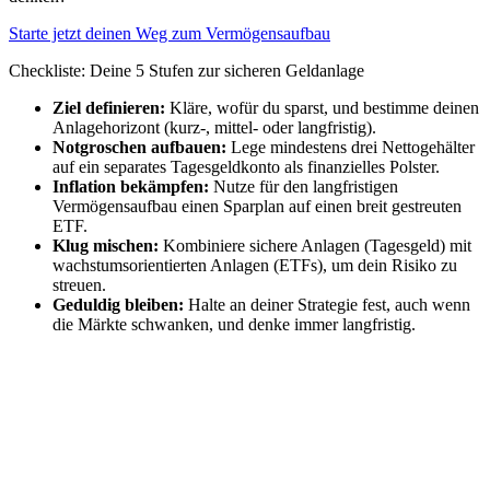
Starte jetzt deinen Weg zum Vermögensaufbau
Checkliste: Deine 5 Stufen zur sicheren Geldanlage
Ziel definieren:
Kläre, wofür du sparst, und bestimme deinen
Anlagehorizont (kurz-, mittel- oder langfristig).
Notgroschen aufbauen:
Lege mindestens drei Nettogehälter
auf ein separates Tagesgeldkonto als finanzielles Polster.
Inflation bekämpfen:
Nutze für den langfristigen
Vermögensaufbau einen Sparplan auf einen breit gestreuten
ETF.
Klug mischen:
Kombiniere sichere Anlagen (Tagesgeld) mit
wachstumsorientierten Anlagen (ETFs), um dein Risiko zu
streuen.
Geduldig bleiben:
Halte an deiner Strategie fest, auch wenn
die Märkte schwanken, und denke immer langfristig.