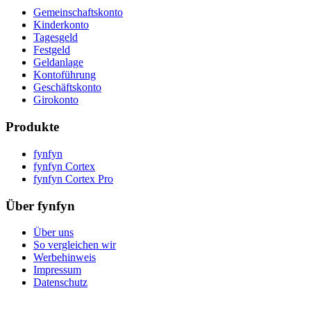
Gemeinschaftskonto
Kinderkonto
Tagesgeld
Festgeld
Geldanlage
Kontoführung
Geschäftskonto
Girokonto
Produkte
fynfyn
fynfyn Cortex
fynfyn Cortex Pro
Über fynfyn
Über uns
So vergleichen wir
Werbehinweis
Impressum
Datenschutz