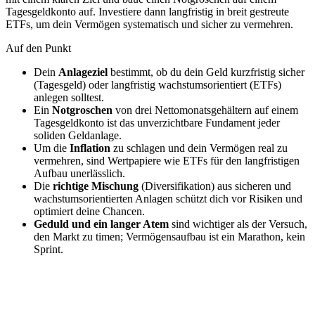
Tagesgeldkonto auf. Investiere dann langfristig in breit gestreute
ETFs, um dein Vermögen systematisch und sicher zu vermehren.
Auf den Punkt
Dein
Anlageziel
bestimmt, ob du dein Geld kurzfristig sicher
(Tagesgeld) oder langfristig wachstumsorientiert (ETFs)
anlegen solltest.
Ein
Notgroschen
von drei Nettomonatsgehältern auf einem
Tagesgeldkonto ist das unverzichtbare Fundament jeder
soliden Geldanlage.
Um die
Inflation
zu schlagen und dein Vermögen real zu
vermehren, sind Wertpapiere wie ETFs für den langfristigen
Aufbau unerlässlich.
Die
richtige Mischung
(Diversifikation) aus sicheren und
wachstumsorientierten Anlagen schützt dich vor Risiken und
optimiert deine Chancen.
Geduld und ein langer Atem
sind wichtiger als der Versuch,
den Markt zu timen; Vermögensaufbau ist ein Marathon, kein
Sprint.