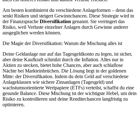
Am besten kombinierst du verschiedene Anlageformen – denn das
senkt Risiken und steigert Gewinnchancen. Diese Strategie wird in
der Finanzsprache
Diversifikation
genannt. Sie verringert das
Risiko, weil Verluste einzelner Anlagen durch Gewinne anderer
ausgeglichen werden können.
Die Magie der Diversifikation: Warum die Mischung alles ist
Deine Geldanlage nur auf das Tagesgeldkonto zu legen, ist sicher,
aber deine Kaufkraft schmilzt durch die Inflation. Alles nur in
Aktien zu stecken, bietet hohe Chancen, aber auch schlaflose
Nächte bei Markteinbrüchen. Die Lösung liegt in der goldenen
Mitte: der Diversifikation. Indem du dein Geld auf verschiedene
Anlageklassen wie sichere Zinsanlagen (Tagesgeld) und
wachstumsorientierte Wertpapiere (ETFs) verteilst, schaffst du eine
gesunde Balance. Diese Mischung ist der wichtigste Hebel, um dein
Risiko zu kontrollieren und deine Renditechancen langfristig zu
optimieren.