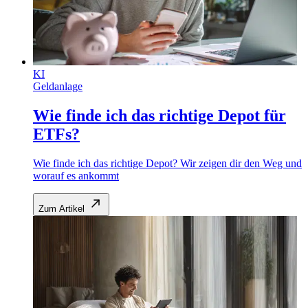
KI
Geldanlage
Wie finde ich das richtige Depot für
ETFs?
Wie finde ich das richtige Depot? Wir zeigen dir den Weg und
worauf es ankommt
Zum Artikel