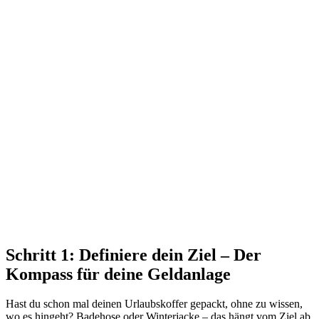
Schritt 1: Definiere dein Ziel – Der
Kompass für deine Geldanlage
Hast du schon mal deinen Urlaubskoffer gepackt, ohne zu wissen,
wo es hingeht? Badehose oder Winterjacke – das hängt vom Ziel ab.