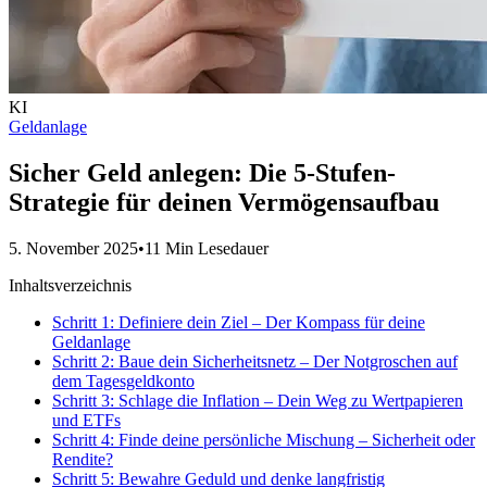
KI
Geldanlage
Sicher Geld anlegen: Die 5-Stufen-
Strategie für deinen Vermögensaufbau
5. November 2025
•
11 Min Lesedauer
Inhaltsverzeichnis
Schritt 1: Definiere dein Ziel – Der Kompass für deine
Geldanlage
Schritt 2: Baue dein Sicherheitsnetz – Der Notgroschen auf
dem Tagesgeldkonto
Schritt 3: Schlage die Inflation – Dein Weg zu Wertpapieren
und ETFs
Schritt 4: Finde deine persönliche Mischung – Sicherheit oder
Rendite?
Schritt 5: Bewahre Geduld und denke langfristig