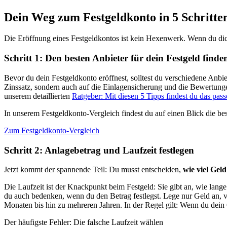
Dein Weg zum Festgeldkonto in 5 Schritte
Die Eröffnung eines Festgeldkontos ist kein Hexenwerk. Wenn du dich 
Schritt 1: Den besten Anbieter für dein Festgeld finde
Bevor du dein Festgeldkonto eröffnest, solltest du verschiedene Anbi
Zinssatz, sondern auch auf die Einlagensicherung und die Bewertungen 
unserem detaillierten
Ratgeber: Mit diesen 5 Tipps findest du das pas
In unserem Festgeldkonto-Vergleich findest du auf einen Blick die b
Zum Festgeldkonto-Vergleich
Schritt 2: Anlagebetrag und Laufzeit festlegen
Jetzt kommt der spannende Teil: Du musst entscheiden,
wie viel Geld
Die Laufzeit ist der Knackpunkt beim Festgeld: Sie gibt an, wie lange
du auch bedenken, wenn du den Betrag festlegst. Lege nur Geld an, v
Monaten bis hin zu mehreren Jahren. In der Regel gilt: Wenn du dein
Der häufigste Fehler: Die falsche Laufzeit wählen