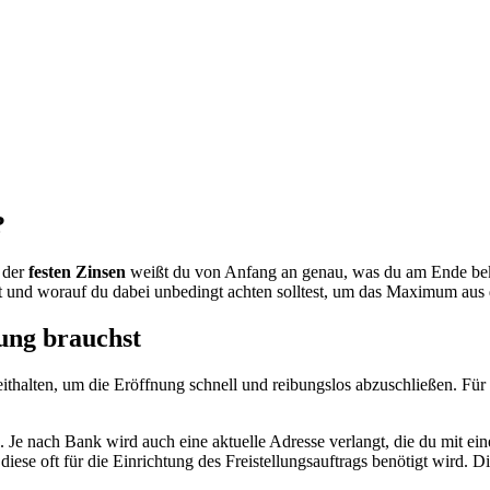
?
 der
festen Zinsen
weißt du von Anfang an genau, was du am Ende bek
fnest und worauf du dabei unbedingt achten solltest, um das Maximum au
ung brauchst
reithalten, um die Eröffnung schnell und reibungslos abzuschließen. Für
. Je nach Bank wird auch eine aktuelle Adresse verlangt, die du mit 
 diese oft für die Einrichtung des Freistellungsauftrags benötigt wird. 