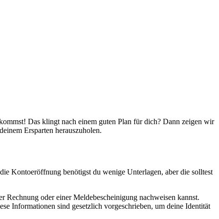
ommst! Das klingt nach einem guten Plan für dich? Dann zeigen wir
s deinem Ersparten herauszuholen.
 die Kontoeröffnung benötigst du wenige Unterlagen, aber die solltest
einer Rechnung oder einer Meldebescheinigung nachweisen kannst.
Diese Informationen sind gesetzlich vorgeschrieben, um deine Identität