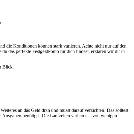
n.
und die Konditionen können stark variieren. Achte nicht nur auf den
du das perfekte Festgeldkonto für dich findest, erklären wir dir in
n Blick.
 Weiteres an das Geld dran und musst darauf verzichten! Das solltest
re Ausgaben benötigst. Die Laufzeiten variieren – von wenigen