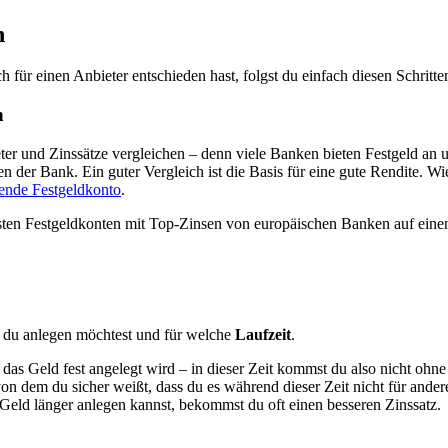
n
für einen Anbieter entschieden hast, folgst du einfach diesen Schritte
n
eter und Zinssätze vergleichen – denn viele Banken bieten Festgeld an 
der Bank. Ein guter Vergleich ist die Basis für eine gute Rendite. Wie 
sende Festgeldkonto
.
esten Festgeldkonten mit Top-Zinsen von europäischen Banken auf eine
du anlegen möchtest und für welche
Laufzeit
.
 das Geld fest angelegt wird – in dieser Zeit kommst du also nicht ohne
on dem du sicher weißt, dass du es während dieser Zeit nicht für ande
 Geld länger anlegen kannst, bekommst du oft einen besseren Zinssatz.