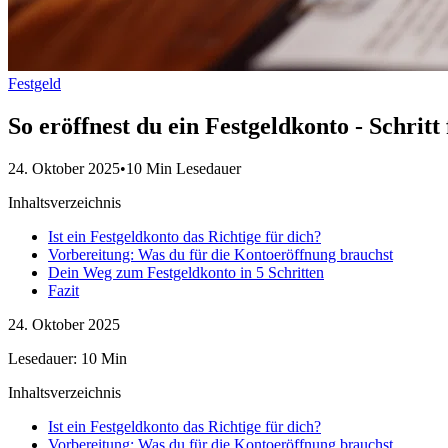
Festgeld
So eröffnest du ein Festgeldkonto - Schritt 
24. Oktober 2025
•
10 Min Lesedauer
Inhaltsverzeichnis
Ist ein Festgeldkonto das Richtige für dich?
Vorbereitung: Was du für die Kontoeröffnung brauchst
Dein Weg zum Festgeldkonto in 5 Schritten
Fazit
24. Oktober 2025
Lesedauer: 10 Min
Inhaltsverzeichnis
Ist ein Festgeldkonto das Richtige für dich?
Vorbereitung: Was du für die Kontoeröffnung brauchst