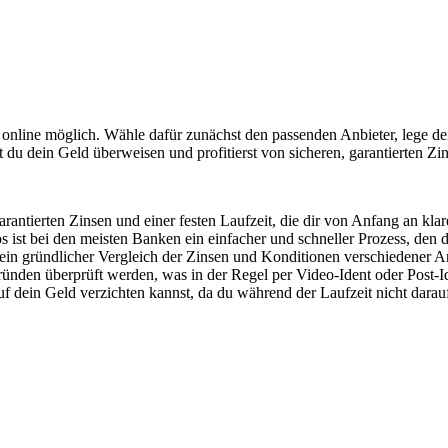
g online möglich. Wähle dafür zunächst den passenden Anbieter, lege de
 du dein Geld überweisen und profitierst von sicheren, garantierten Zi
arantierten Zinsen und einer festen Laufzeit, die dir von Anfang an klar
 ist bei den meisten Banken ein einfacher und schneller Prozess, den
 ein gründlicher Vergleich der Zinsen und Konditionen verschiedener An
ründen überprüft werden, was in der Regel per Video-Ident oder Post-I
f dein Geld verzichten kannst, da du während der Laufzeit nicht darauf