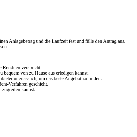
inen Anlagebetrag und die Laufzeit fest und fülle den Antrag aus.
nsen.
e Renditen verspricht.
 du bequem von zu Hause aus erledigen kannst.
bieter unerlässlich, um das beste Angebot zu finden.
dent-Verfahren geschieht.
 zugreifen kannst.