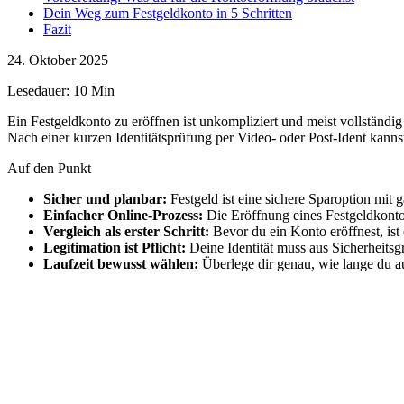
Dein Weg zum Festgeldkonto in 5 Schritten
Fazit
24. Oktober 2025
Lesedauer: 10 Min
Ein Festgeldkonto zu eröffnen ist unkompliziert und meist vollständi
Nach einer kurzen Identitätsprüfung per Video- oder Post-Ident kannst
Auf den Punkt
Sicher und planbar:
Festgeld ist eine sichere Sparoption mit g
Einfacher Online-Prozess:
Die Eröffnung eines Festgeldkontos
Vergleich als erster Schritt:
Bevor du ein Konto eröffnest, ist
Legitimation ist Pflicht:
Deine Identität muss aus Sicherheitsg
Laufzeit bewusst wählen:
Überlege dir genau, wie lange du au