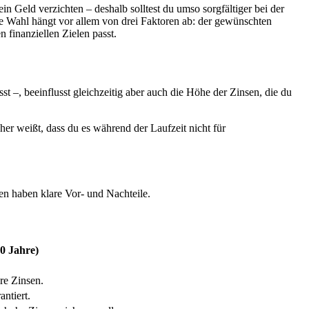
in Geld verzichten – deshalb solltest du umso sorgfältiger bei der
ie Wahl hängt vor allem von drei Faktoren ab: der gewünschten
n finanziellen Zielen passt.
st –, beeinflusst gleichzeitig aber auch die Höhe der Zinsen, die du
her weißt, dass du es während der Laufzeit nicht für
en haben klare Vor- und Nachteile.
10 Jahre)
re Zinsen.
antiert.