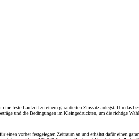
r eine feste Laufzeit zu einem garantierten Zinssatz anlegst. Um das be
träge und die Bedingungen im Kleingedruckten, um die richtige Wahl f
ür einen vorher festgelegten Zeitraum an und erhältst dafür einen garan