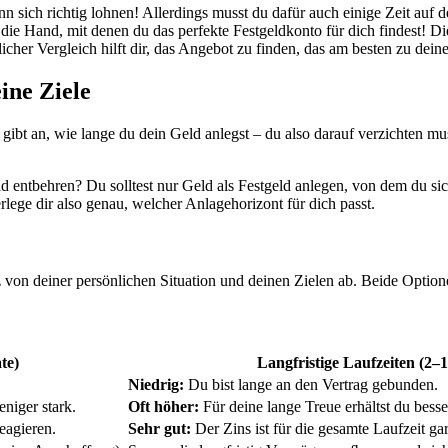
n sich richtig lohnen! Allerdings musst du dafür auch einige Zeit auf de
ie Hand, mit denen du das perfekte Festgeldkonto für dich findest! D
cher Vergleich hilft dir, das Angebot zu finden, das am besten zu deine
ine Ziele
gibt an, wie lange du dein Geld anlegst – du also darauf verzichten mus
d entbehren? Du solltest nur Geld als Festgeld anlegen, von dem du sic
ege dir also genau, welcher Anlagehorizont für dich passt.
von deiner persönlichen Situation und deinen Zielen ab. Beide Option
te)
Langfristige Laufzeiten (2–
Niedrig:
Du bist lange an den Vertrag gebunden.
iger stark.
Oft höher:
Für deine lange Treue erhältst du besse
eagieren.
Sehr gut:
Der Zins ist für die gesamte Laufzeit gar