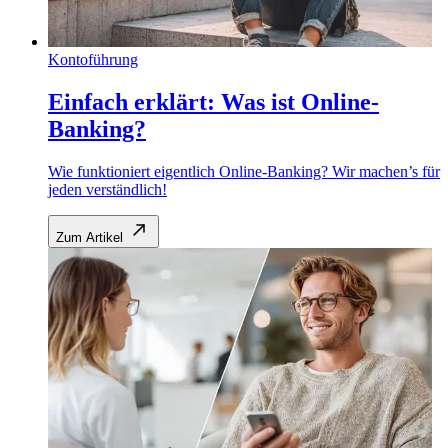
Kontoführung
Einfach erklärt: Was ist Online-
Banking?
Wie funktioniert eigentlich Online-Banking? Wir machen’s für
jeden verständlich!
Zum Artikel