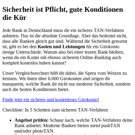
Sicherheit ist Pflicht, gute Konditionen
die Kür
Jede Bank in Deutschland muss dir ein sicheres TAN-Verfahren
anbieten. Das ist die absolute Grundlage. Aber das bedeutet nicht,
dass alle Banken gleich gut sind. Während die Sicherheit genormt
ist, gibt es bei den
Kosten und Leistungen
für ein Girokonto
riesige Unterschiede. Warum also bei einer teuren Bank bleiben,
wenn du ein Konto mit ebenso sicherem Online-Banking auch
komplett kostenlos haben kannst?
Unser Vergleichsrechner hilft dir dabei, die Spreu vom Weizen zu
trennen. Wir listen über 6.000 Girokonten und zeigen dir
transparent, welche Bank dir nicht nur moderne Sicherheit, sondern
auch die besten Konditionen bietet.
Finde jetzt ein sicheres und kostenloses Girokonto!
Checkliste: In 5 Schritten zum sicheren TAN-Verfahren
Angebot prüfen:
Schaue nach, welche TAN-Verfahren deine
Bank anbietet. Moderne Banken bieten meist pushTAN
und/oder photoTAN.