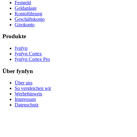
Festgeld
Geldanlage
Kontoführung
Geschäftskonto
Girokonto
Produkte
fynfyn
fynfyn Cortex
fynfyn Cortex Pro
Über fynfyn
Über uns
So vergleichen wir
Werbehinweis
Impressum
Datenschutz