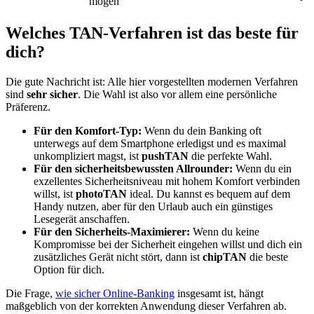
mögen
Welches TAN-Verfahren ist das beste für
dich?
Die gute Nachricht ist: Alle hier vorgestellten modernen Verfahren
sind
sehr sicher
. Die Wahl ist also vor allem eine persönliche
Präferenz.
Für den Komfort-Typ:
Wenn du dein Banking oft
unterwegs auf dem Smartphone erledigst und es maximal
unkompliziert magst, ist
pushTAN
die perfekte Wahl.
Für den sicherheitsbewussten Allrounder:
Wenn du ein
exzellentes Sicherheitsniveau mit hohem Komfort verbinden
willst, ist
photoTAN
ideal. Du kannst es bequem auf dem
Handy nutzen, aber für den Urlaub auch ein günstiges
Lesegerät anschaffen.
Für den Sicherheits-Maximierer:
Wenn du keine
Kompromisse bei der Sicherheit eingehen willst und dich ein
zusätzliches Gerät nicht stört, dann ist
chipTAN
die beste
Option für dich.
Die Frage,
wie sicher Online-Banking
insgesamt ist, hängt
maßgeblich von der korrekten Anwendung dieser Verfahren ab.