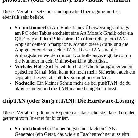
Dieses Verfahren setzt auf eine optische Übertragung und ist
ebenfalls sehr beliebt.
So funktioniert's:
Am Ende deines Überweisungsauftrags
am PC oder Tablet erscheint eine Art Mosaik-Grafik oder ein
QR-Code auf dem Bildschirm. Du öffnest die photoTAN-
App auf deinem Smartphone, scannst diese Grafik und die
App generiert daraus eine TAN. Diese TAN und die
Auftragsdaten werden dir zur Kontrolle angezeigt, bevor du
die Nummer in dein Online-Banking überträgst.
Vorteile:
Hohe Sicherheit durch die Übertragung über einen
optischen Kanal. Man kann für noch mehr Sicherheit auch ein
separates Lesegerät statt des Smartphones nutzen.
Nachteile:
Ein kleiner Schritt mehr als bei pushTAN, da du
aktiv scannen und die TAN manuell eingeben musst.
chipTAN (oder Sm@rtTAN): Die Hardware-Lösung
Dieses Verfahren gilt unter Experten als das sicherste, da es komplett
getrennt vom Internet funktioniert.
So funktioniert's:
Du benötigst einen kleinen TAN-
Generator (ein Gerät, das wie ein Taschenrechner aussieht)