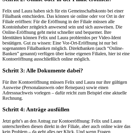
Felix und Laura haben sich für ein Gemeinschaftskonto bei einer
Filialbank entschieden. Das können sie online oder vor Ort in der
Filiale eröffnen: Für die Eröffnung in der Filiale müssen alle
Kontoinhaber zeitgleich anwesend sein und sich ausweisen. Die
Online-Eröffnung geht meist schneller und bequemer. Ihre
Identitäten können Felix und Laura problemlos per Video-Ident
bestätigen. Gut zu wissen: Eine Vor-Ort-Eröffnung ist nur bei
sogenannten Filialbanken möglich. Direktbanken (auch “Online-
Banken” genannt) verfügen über keine eigenen Filialen, hier ist eine
Kontoeröffnung ausschließlich online möglich.
Schritt 3: Alle Dokumente dabei?
Für ihre Kontoeröffnung müssen Felix und Laura nur ihre gültigen
Ausweise (Personalausweis oder Reisepass) sowie einen
Adressnachweis vorlegen – dafür reicht zum Beispiel eine aktuelle
Rechnung.
Schritt 4: Anträge ausfüllen
Jetzt geht’s an den Antrag zur Kontoeröffnung: Felix und Laura
unterschreiben diesen direkt in der Filiale, aber auch online wäre das
kein Problem – da geht alles per Klick. Und wenn Fragen