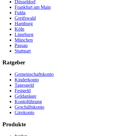
Düsseldorf
Frankfurt am Main
Fulda
Greifswald
Hamburg
Köln
Lüneburg
München
Passau
Stuttgart
Ratgeber
Gemeinschaftskonto
Kinderkonto
Tagesgeld
Festgeld
Geldanlage
Kontoführung
Geschäftskonto
Girokonto
Produkte