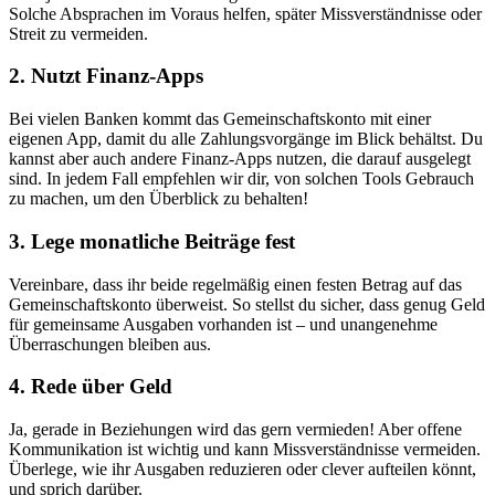
Solche Absprachen im Voraus helfen, später Missverständnisse oder
Streit zu vermeiden.
2. Nutzt Finanz-Apps
Bei vielen Banken kommt das Gemeinschaftskonto mit einer
eigenen App, damit du alle Zahlungsvorgänge im Blick behältst. Du
kannst aber auch andere Finanz-Apps nutzen, die darauf ausgelegt
sind. In jedem Fall empfehlen wir dir, von solchen Tools Gebrauch
zu machen, um den Überblick zu behalten!
3. Lege monatliche Beiträge fest
Vereinbare, dass ihr beide regelmäßig einen festen Betrag auf das
Gemeinschaftskonto überweist. So stellst du sicher, dass genug Geld
für gemeinsame Ausgaben vorhanden ist – und unangenehme
Überraschungen bleiben aus.
4. Rede über Geld
Ja, gerade in Beziehungen wird das gern vermieden! Aber offene
Kommunikation ist wichtig und kann Missverständnisse vermeiden.
Überlege, wie ihr Ausgaben reduzieren oder clever aufteilen könnt,
und sprich darüber.