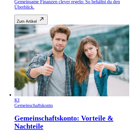
Gemeinsame Finanzen clever regeln: So behältst du den
Überblick.
Zum Artikel
KI
Gemeinschaftskonto
Gemeinschaftskonto: Vorteile &
Nachteile