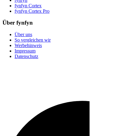
fynfyn
fynfyn Cortex
fynfyn Cortex Pro
Über fynfyn
Über uns
So vergleichen wir
Werbehinweis
Impressum
Datenschutz