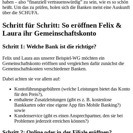
haben – also “finanziell vertrauenswürdig” zu sein, wie es so schön
heißt. Um das zu prüfen, holen sich die Banken meist eine Auskunft
über die SCHUFA.
Schritt für Schritt: So eröffnen Felix &
Laura ihr Gemeinschaftskonto
Schritt 1: Welche Bank ist die richtige?
Felix und Laura aus unserer Beispiel-WG möchten ein
Gemeinschaftskonto eröffnen und vergleichen dafür zunächst die
Gemeinschaftskonten verschiedener Banken.
Dabei achten sie vor allem auf:
Kontoführungsgebühren (welche Leistungen bietet das Konto
für den Preis?),
enthaltene Zusatzleistungen (gibt es z. B. kostenlose
Bankkarten oder eine eigene App fürs Mobile Banking?)
sowie
Kundenservice (gibt es einen Ansprechpartner, den sie bei
Problemen jederzeit erreichen können?)
Schritt 2: Online oder in der Filiale eröffnen?