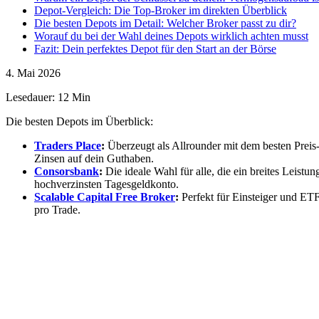
Depot-Vergleich: Die Top-Broker im direkten Überblick
Die besten Depots im Detail: Welcher Broker passt zu dir?
Worauf du bei der Wahl deines Depots wirklich achten musst
Fazit: Dein perfektes Depot für den Start an der Börse
4. Mai 2026
Lesedauer: 12 Min
Die besten Depots im Überblick:
Traders Place
:
Überzeugt als Allrounder mit dem besten Preis
Zinsen auf dein Guthaben.
Consorsbank
:
Die ideale Wahl für alle, die ein breites Leis
hochverzinsten Tagesgeldkonto.
Scalable Capital Free Broker
:
Perfekt für Einsteiger und ET
pro Trade.