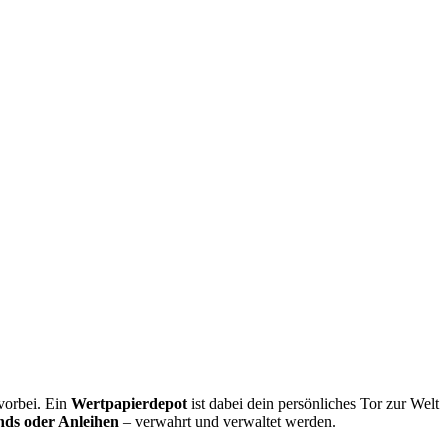
 vorbei. Ein
Wertpapierdepot
ist dabei dein persönliches Tor zur Welt
nds oder Anleihen
– verwahrt und verwaltet werden.