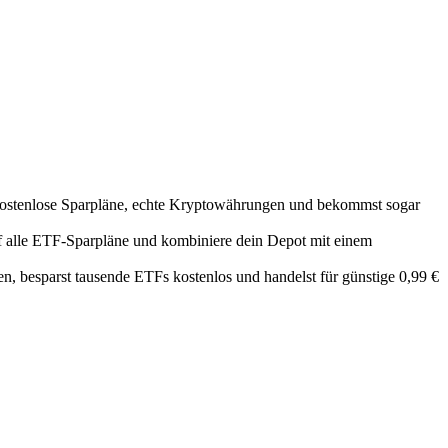
0 kostenlose Sparpläne, echte Kryptowährungen und bekommst sogar
uf alle ETF-Sparpläne und kombiniere dein Depot mit einem
, besparst tausende ETFs kostenlos und handelst für günstige 0,99 €