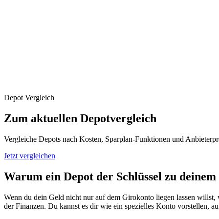
Depot Vergleich
Zum aktuellen Depotvergleich
Vergleiche Depots nach Kosten, Sparplan-Funktionen und Anbieterp
Jetzt vergleichen
Warum ein Depot der Schlüssel zu deinem
Wenn du dein Geld nicht nur auf dem Girokonto liegen lassen willst, w
der Finanzen. Du kannst es dir wie ein spezielles Konto vorstellen, 