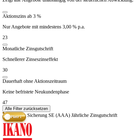
Aktionszins ab 3 %
Nur Angebote mit mindestens 3,00 % p.a.
23
Monatliche Zinsgutschrift
Schnellerer Zinseszinseffekt
30
Dauerhaft ohne Aktionszeitraum
Keine befristete Neukundenphase
47
Alle Filter zurücksetzen
Sicherung SE (AAA)
Jährliche Zinsgutschrift
Platz 1