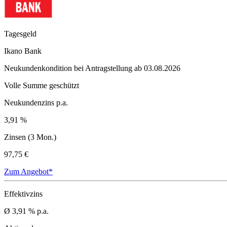
Tagesgeld
Ikano Bank
Neukundenkondition bei Antragstellung ab 03.08.2026
Volle Summe geschützt
Neukundenzins p.a.
3,91 %
Zinsen (3 Mon.)
97,75 €
Zum Angebot*
Effektivzins
Ø 3,91 % p.a.