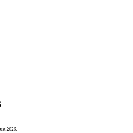
6
gust 2026.