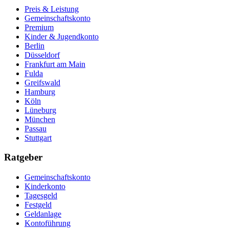
Preis & Leistung
Gemeinschaftskonto
Premium
Kinder & Jugendkonto
Berlin
Düsseldorf
Frankfurt am Main
Fulda
Greifswald
Hamburg
Köln
Lüneburg
München
Passau
Stuttgart
Ratgeber
Gemeinschaftskonto
Kinderkonto
Tagesgeld
Festgeld
Geldanlage
Kontoführung