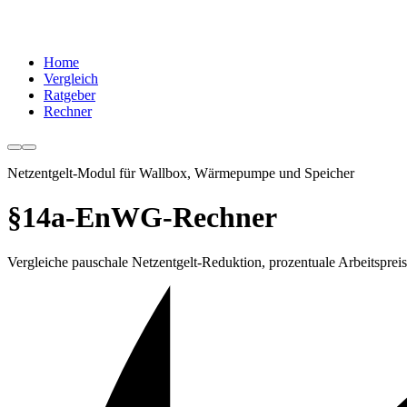
Home
Vergleich
Ratgeber
Rechner
Netzentgelt-Modul für Wallbox, Wärmepumpe und Speicher
§14a-EnWG-Rechner
Vergleiche pauschale Netzentgelt-Reduktion, prozentuale Arbeitspreis