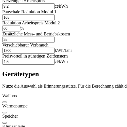
Netzentgelt Arbeitspreis
ct/kWh
Pauschale Reduktion Modul 1
Reduktion Arbeitspreis Modul 2
%
Zusätzliche Mess- und Betriebskosten
Verschiebbarer Verbrauch
kWh/Jahr
Preisvorteil in günstigen Zeitfenstern
ct/kWh
Gerätetypen
Nutze die Auswahl als Erinnerungsstütze. Für die Berechnung zählt d
Wallbox
Wärmepumpe
Speicher
Klimaanlage