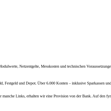
n Modulwerte, Netzentgelte, Messkosten und technischen Voraussetzunge
eld, Festgeld und Depot. Über 6.000 Konten – inklusive Sparkassen un
ber manche Links, erhalten wir eine Provision von der Bank. Auf den fy