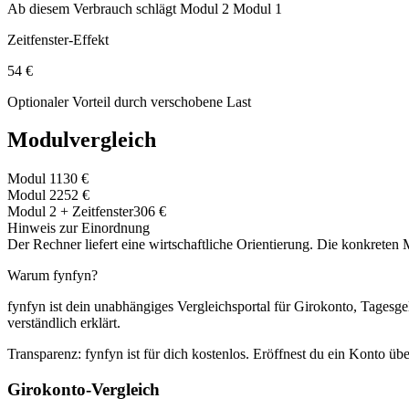
Ab diesem Verbrauch schlägt Modul 2 Modul 1
Zeitfenster-Effekt
54 €
Optionaler Vorteil durch verschobene Last
Modulvergleich
Modul 1
130 €
Modul 2
252 €
Modul 2 + Zeitfenster
306 €
Hinweis zur Einordnung
Der Rechner liefert eine wirtschaftliche Orientierung. Die konkrete
Warum fynfyn?
fynfyn ist dein unabhängiges Vergleichsportal für Girokonto, Tagesg
verständlich erklärt.
Transparenz: fynfyn ist für dich kostenlos. Eröffnest du ein Konto ü
Girokonto-Vergleich